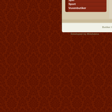
Spel
Sport
Vuxenbutiker
Butiker 
Developed by
Mindstone