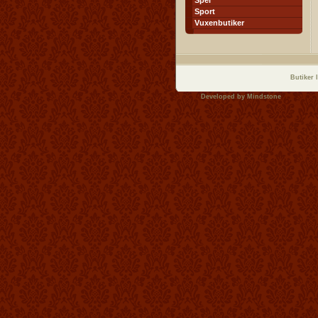
Spel
Sport
Vuxenbutiker
Butiker 
Developed by
Mindstone