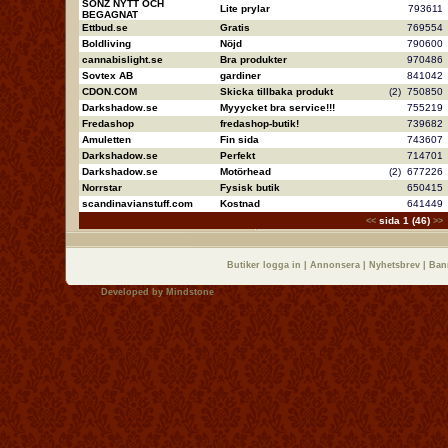
SONZ NYTT OCH
Lite prylar
79361
BEGAGNAT
Ettbud.se
Gratis
76955
Boldliving
Nöjd
79060
cannabislight.se
Bra produkter
97048
Sovtex AB
gardiner
84104
CDON.COM
Skicka tillbaka produkt
(2)
75085
Darkshadow.se
Myyycket bra service!!!
75521
Fredashop
fredashop-butik!
73968
Amuletten
Fin sida
74360
Darkshadow.se
Perfekt
71470
Darkshadow.se
Motörhead
(2)
67722
Norrstar
Fysisk butik
65041
scandinavianstuff.com
Kostnad
64144
sida 1 (46)
<<
>>
Butiker logga in
|
Annonsera
|
Nyhetsbrev
|
Ban
Developed by
Mindstone