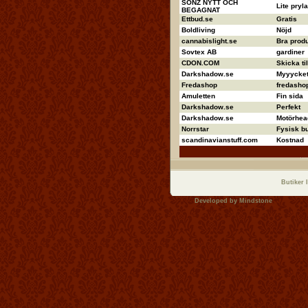
SONZ NYTT OCH
Lite pryla
BEGAGNAT
Ettbud.se
Gratis
Boldliving
Nöjd
cannabislight.se
Bra produ
Sovtex AB
gardiner
CDON.COM
Skicka ti
Darkshadow.se
Myyycket 
Fredashop
fredashop
Amuletten
Fin sida
Darkshadow.se
Perfekt
Darkshadow.se
Motörhea
Norrstar
Fysisk bu
scandinavianstuff.com
Kostnad
Butiker 
Developed by
Mindstone