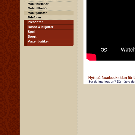
Mobiltelefoner
Mobiltillbehör
Mobiltjänster
Telefoner
Presenter
Resor & biljetter
Spel
Sport
Vuxenbutiker
Nytt på facebooksidan för
Ser du inte loggen? Då måste du 