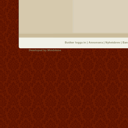
Butiker logga in
|
Annonsera
|
Nyhetsbrev
|
Ban
Developed by
Mindstone