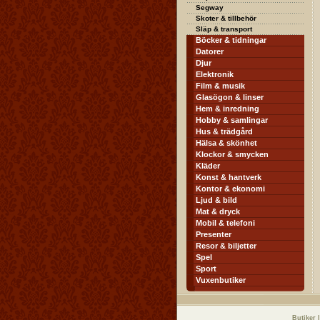
Segway
Skoter & tillbehör
Släp & transport
Böcker & tidningar
Datorer
Djur
Elektronik
Film & musik
Glasögon & linser
Hem & inredning
Hobby & samlingar
Hus & trädgård
Hälsa & skönhet
Klockor & smycken
Kläder
Konst & hantverk
Kontor & ekonomi
Ljud & bild
Mat & dryck
Mobil & telefoni
Presenter
Resor & biljetter
Spel
Sport
Vuxenbutiker
Butiker 