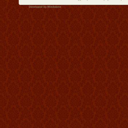
Developed by
Mindstone