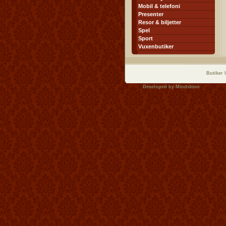
Mobil & telefoni
Presenter
Resor & biljetter
Spel
Sport
Vuxenbutiker
Butiker 
Developed by
Mindstone